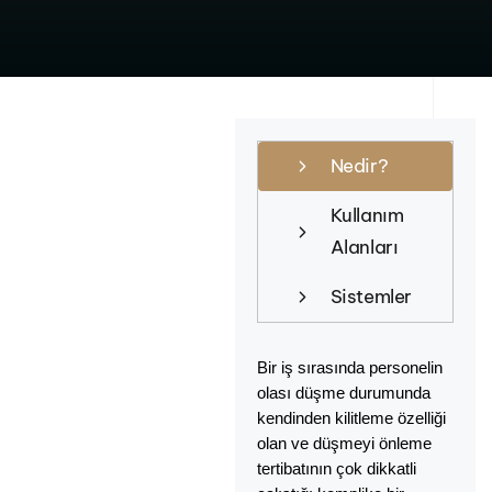
Dikey Yaşam
Nedir?
Hatları
Kullanım
Alanları
Sistemler
Bir iş sırasında personelin
olası düşme durumunda
kendinden kilitleme özelliği
olan ve düşmeyi önleme
tertibatının çok dikkatli