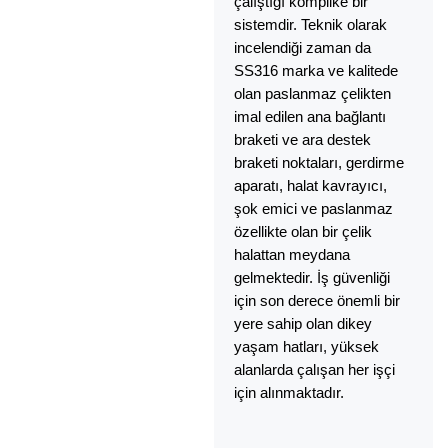
çalıştığı komplike bir
sistemdir. Teknik olarak
incelendiği zaman da
SS316 marka ve kalitede
olan paslanmaz çelikten
imal edilen ana bağlantı
braketi ve ara destek
braketi noktaları, gerdirme
aparatı, halat kavrayıcı,
şok emici ve paslanmaz
özellikte olan bir çelik
halattan meydana
gelmektedir. İş güvenliği
için son derece önemli bir
yere sahip olan dikey
yaşam hatları, yüksek
alanlarda çalışan her işçi
için alınmaktadır.